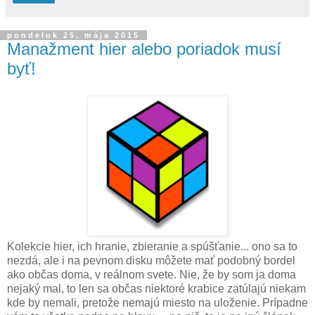
pondelok 25. mája 2015
Manažment hier alebo poriadok musí
byť!
Kolekcie hier, ich hranie, zbieranie a spúšťanie... ono sa to
nezdá, ale i na pevnom disku môžete mať podobný bordel
ako občas doma, v reálnom svete. Nie, že by som ja doma
nejaký mal, to len sa občas niektoré krabice zatúlajú niekam
kde by nemali, pretože nemajú miesto na uloženie. Prípadne