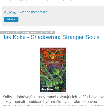
o
15:57
Žiadne komentáre:
Zdieľať
streda 23. septembra 2015
Jak Koke - Shadowrun: Stranger Souls
Knihy odohrávajúce sa v rámci existujúcich väčších svetov
nikdy nemali ambície byť niečím viac ako zábavou na