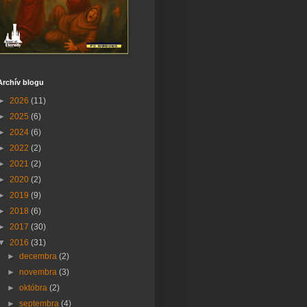
Archív blogu
►
2026
(11)
►
2025
(6)
►
2024
(6)
►
2022
(2)
►
2021
(2)
►
2020
(2)
►
2019
(9)
►
2018
(6)
►
2017
(30)
▼
2016
(31)
►
decembra
(2)
►
novembra
(3)
►
októbra
(2)
►
septembra
(4)