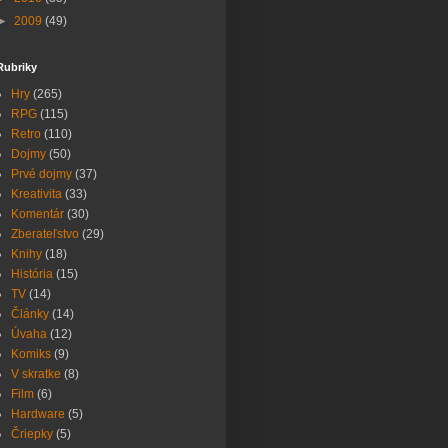
►
2009
(49)
Rubriky
Hry
(265)
RPG
(115)
Retro
(110)
Dojmy
(50)
Prvé dojmy
(37)
Kreativita
(33)
Komentár
(30)
Zberateľstvo
(29)
Knihy
(18)
História
(15)
TV
(14)
Články
(14)
Úvaha
(12)
Komiks
(9)
V skratke
(8)
Film
(6)
Hardware
(5)
Čriepky
(5)