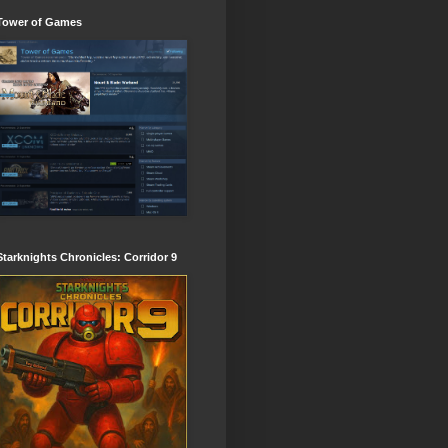
Tower of Games
Starknights Chronicles: Corridor 9