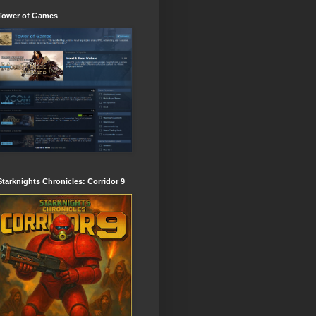
Tower of Games
Starknights Chronicles: Corridor 9