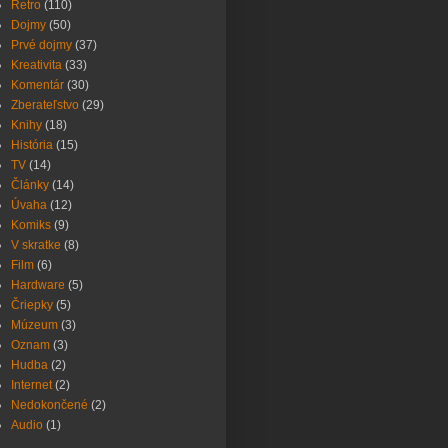
Retro
(110)
Dojmy
(50)
Prvé dojmy
(37)
Kreativita
(33)
Komentár
(30)
Zberateľstvo
(29)
Knihy
(18)
História
(15)
TV
(14)
Články
(14)
Úvaha
(12)
Komiks
(9)
V skratke
(8)
Film
(6)
Hardware
(5)
Čriepky
(5)
Múzeum
(3)
Oznam
(3)
Hudba
(2)
Internet
(2)
Nedokončené
(2)
Audio
(1)