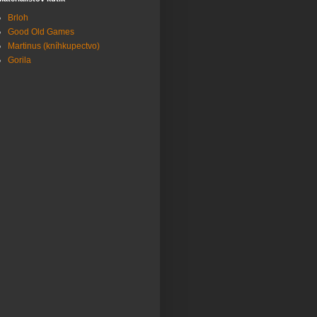
Brloh
Good Old Games
Martinus (kníhkupectvo)
Gorila