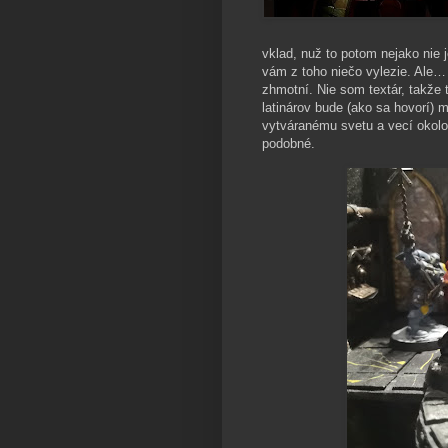
vklad, nuž to potom nejako nie 
vám z toho niečo vylezie. Ale… 
zhmotní. Nie som textár, takže t
latinárov bude (ako sa hovorí) 
vytváranému svetu a vecí okolo
podobné.