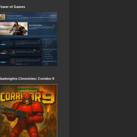
Tower of Games
Starknights Chronicles: Corridor 9