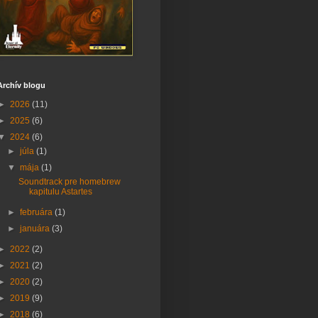
Archív blogu
►
2026
(11)
►
2025
(6)
▼
2024
(6)
►
júla
(1)
▼
mája
(1)
Soundtrack pre homebrew
kapitulu Astartes
►
februára
(1)
►
januára
(3)
►
2022
(2)
►
2021
(2)
►
2020
(2)
►
2019
(9)
►
2018
(6)