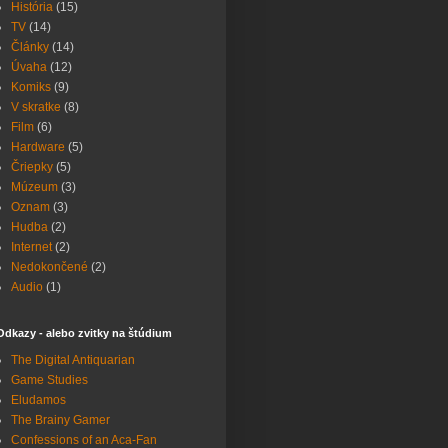
História
(15)
TV
(14)
Články
(14)
Úvaha
(12)
Komiks
(9)
V skratke
(8)
Film
(6)
Hardware
(5)
Čriepky
(5)
Múzeum
(3)
Oznam
(3)
Hudba
(2)
Internet
(2)
Nedokončené
(2)
Audio
(1)
Odkazy - alebo zvitky na štúdium
The Digital Antiquarian
Game Studies
Eludamos
The Brainy Gamer
Confessions of an Aca-Fan