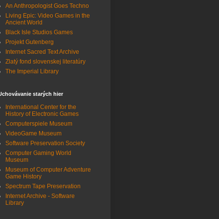
An Anthropologist Goes Techno
Living Epic: Video Games in the
Ancient World
Black Isle Studios Games
Projekt Gutenberg
Internet Sacred Text Archive
Zlatý fond slovenskej literatúry
The Imperial Library
Uchovávanie starých hier
International Center for the
History of Electronic Games
Computerspiele Museum
VideoGame Museum
Software Preservation Society
Computer Gaming World
Museum
Museum of Computer Adventure
Game History
Spectrum Tape Preservation
Internet Archive - Software
Library