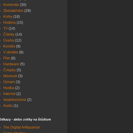
Komentár
(30)
Zberateľstvo
(29)
Knihy
(18)
História
(15)
TV
(14)
Články
(14)
Úvaha
(12)
Komiks
(9)
V skratke
(8)
Film
(6)
Hardware
(5)
Čriepky
(5)
Múzeum
(3)
Oznam
(3)
Hudba
(2)
Internet
(2)
Nedokončené
(2)
Audio
(1)
Odkazy - alebo zvitky na štúdium
The Digital Antiquarian