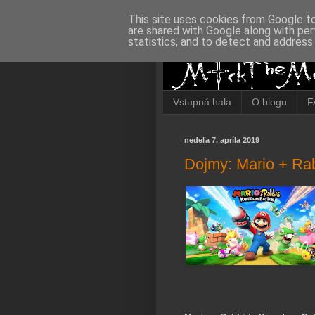
This site uses cookies from Google to 
are shared with Google along with per
statistics, and to detect and address
Vstupná hala
O blogu
F
nedeľa 7. apríla 2019
Dojmy: Mario + Ra