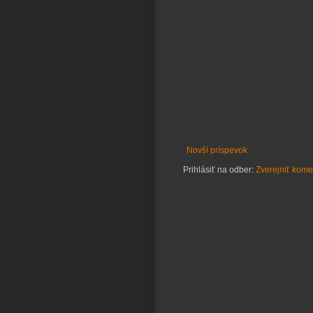
Novší príspevok
Prihlásiť na odber:
Zverejniť kome