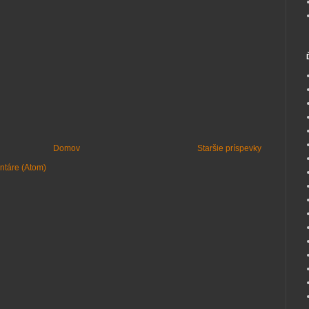
Domov
Staršie príspevky
ntáre (Atom)