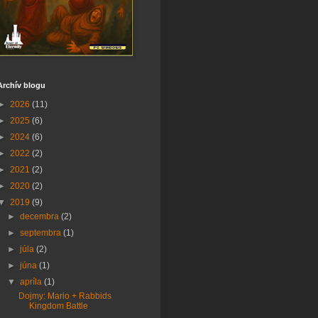
Archív blogu
►
2026
(11)
►
2025
(6)
►
2024
(6)
►
2022
(2)
►
2021
(2)
►
2020
(2)
▼
2019
(9)
►
decembra
(2)
►
septembra
(1)
►
júla
(2)
►
júna
(1)
▼
apríla
(1)
Dojmy: Mario + Rabbids
Kingdom Battle