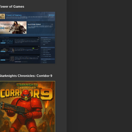
Tower of Games
Starknights Chronicles: Corridor 9