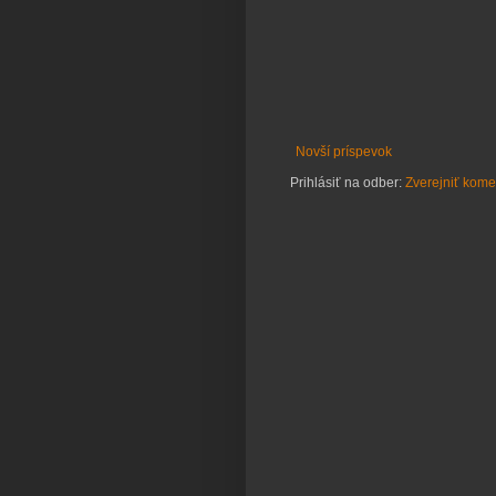
Novší príspevok
Prihlásiť na odber:
Zverejniť kome