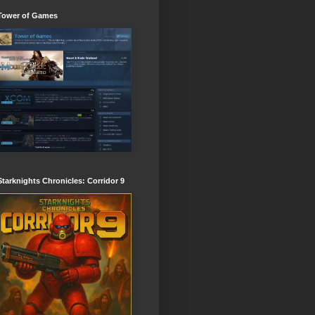
Tower of Games
Starknights Chronicles: Corridor 9