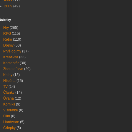
►
2009
(49)
Rubriky
Hry
(265)
RPG
(115)
Retro
(110)
Dojmy
(50)
Prvé dojmy
(37)
Kreativita
(33)
Komentár
(30)
Zberateľstvo
(29)
Knihy
(18)
História
(15)
TV
(14)
Články
(14)
Úvaha
(12)
Komiks
(9)
V skratke
(8)
Film
(6)
Hardware
(5)
Čriepky
(5)