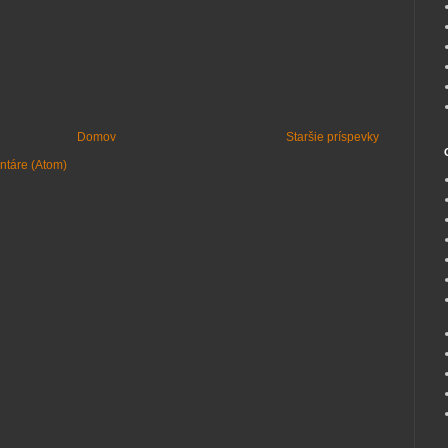
Domov
Staršie príspevky
ntáre (Atom)