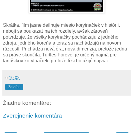
Skrátka, film jasne definuje miesto korytnačiek v histórii,
nebojí sa poukázať na ich rozdiely, avšak zároveň
potvrdzuje, že všetky korytnačky pochádzajú z jedného
zdroja, jedného koreňa a teraz sa nachádzajú na novom
rázcestí. Prichádza nová éra, nová dimenzia, pretože jedna
sa práve skončila. Turtles Forever je určený najmä pre
fanúšikov korytnačiek, pretože tí si ho užijú najviac.
o
10:03
Zdieľať
Žiadne komentáre:
Zverejnenie komentára