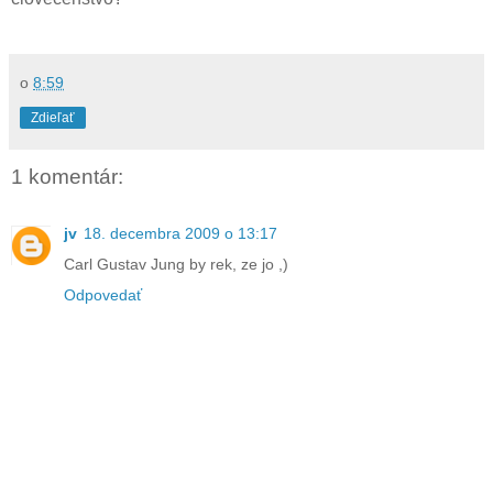
o
8:59
Zdieľať
1 komentár:
jv
18. decembra 2009 o 13:17
Carl Gustav Jung by rek, ze jo ,)
Odpovedať