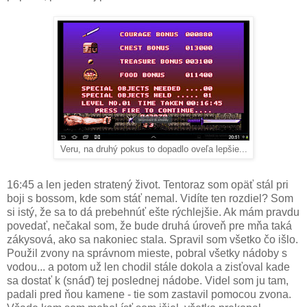
Veru, na druhý pokus to dopadlo oveľa lepšie...
16:45 a len jeden stratený život. Tentoraz som opäť stál pri
boji s bossom, kde som stáť nemal. Vidíte ten rozdiel? Som
si istý, že sa to dá prebehnúť ešte rýchlejšie. Ak mám pravdu
povedať, nečakal som, že bude druhá úroveň pre mňa taká
zákysová, ako sa nakoniec stala. Spravil som všetko čo išlo.
Použil zvony na správnom mieste, pobral všetky nádoby s
vodou... a potom už len chodil stále dokola a zisťoval kade
sa dostať k (snáď) tej poslednej nádobe. Videl som ju tam,
padali pred ňou kamene - tie som zastavil pomocou zvona.