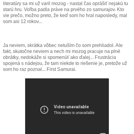
literatúry sa mi už varil mozog - nastal čas oprášiť nejakú tu
starú hru. Voľba padla práve na prvého zo samurajov. Kto
vie prečo, možno preto, že keď som ho hral naposledy, mal
som asi 12 rokov...
Ja neviem, skrátka vôbec netuším čo som prehliadol. Ale
fakt, skutočne neviem a nech mi mozog pracuje na plné
obrátky, nedokáže si spomenúť ako ďalej... Frustrácia
spojená s nádejou, že tam niekde to riešenie je, pretože už
som ho raz poznal... First Samurai.