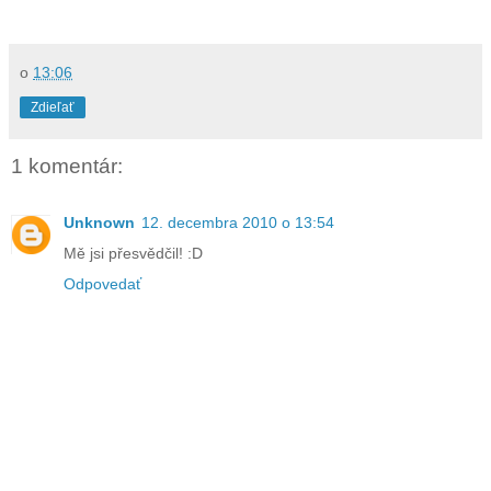
o
13:06
Zdieľať
1 komentár:
Unknown
12. decembra 2010 o 13:54
Mě jsi přesvědčil! :D
Odpovedať