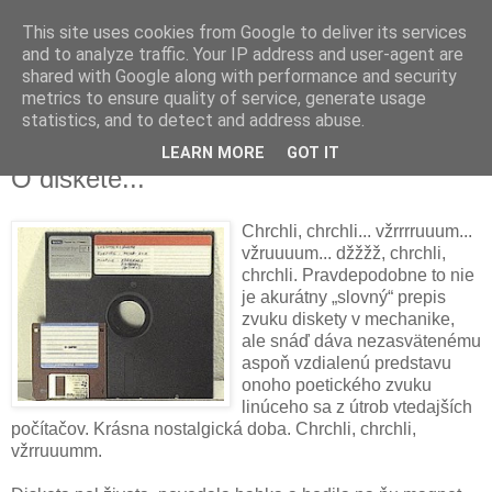
This site uses cookies from Google to deliver its services
and to analyze traffic. Your IP address and user-agent are
shared with Google along with performance and security
metrics to ensure quality of service, generate usage
▼
statistics, and to detect and address abuse.
LEARN MORE
GOT IT
streda 17. marca 2010
O diskete...
Chrchli, chrchli... vžrrrruuum...
vžruuuum... džžžž, chrchli,
chrchli. Pravdepodobne to nie
je akurátny „slovný“ prepis
zvuku diskety v mechanike,
ale snáď dáva nezasvätenému
aspoň vzdialenú predstavu
onoho poetického zvuku
linúceho sa z útrob vtedajších
počítačov. Krásna nostalgická doba. Chrchli, chrchli,
vžrruuumm.