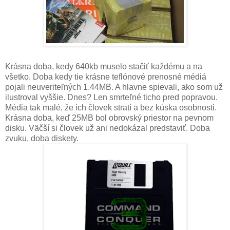
Krásna doba, kedy 640kb muselo stačiť každému a na
všetko. Doba kedy tie krásne teflónové prenosné médiá
pojali neuveriteľných 1.44MB. A hlavne spievali, ako som už
ilustroval vyššie. Dnes? Len smrteľné ticho pred popravou.
Média tak malé, že ich človek stratí a bez kúska osobnosti.
Krásna doba, keď 25MB bol obrovský priestor na pevnom
disku. Väčší si človek už ani nedokázal predstaviť. Doba
zvuku, doba diskety.