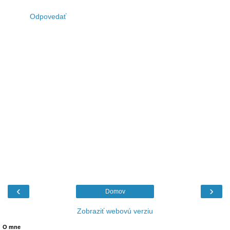
Odpovedať
‹
›
Domov
Zobraziť webovú verziu
O mne