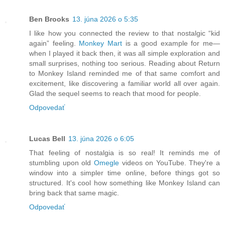
Ben Brooks
13. júna 2026 o 5:35
I like how you connected the review to that nostalgic “kid
again” feeling.
Monkey Mart
is a good example for me—
when I played it back then, it was all simple exploration and
small surprises, nothing too serious. Reading about Return
to Monkey Island reminded me of that same comfort and
excitement, like discovering a familiar world all over again.
Glad the sequel seems to reach that mood for people.
Odpovedať
Lucas Bell
13. júna 2026 o 6:05
That feeling of nostalgia is so real! It reminds me of
stumbling upon old
Omegle
videos on YouTube. They're a
window into a simpler time online, before things got so
structured. It's cool how something like Monkey Island can
bring back that same magic.
Odpovedať