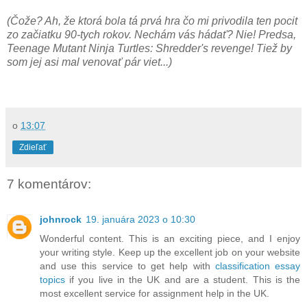
(Čože? Ah, že ktorá bola tá prvá hra čo mi privodila ten pocit
zo začiatku 90-tych rokov. Nechám vás hádať? Nie! Predsa,
Teenage Mutant Ninja Turtles: Shredder's revenge! Tiež by
som jej asi mal venovať pár viet...)
o
13:07
Zdieľať
7 komentárov:
johnrock
19. januára 2023 o 10:30
Wonderful content. This is an exciting piece, and I enjoy
your writing style. Keep up the excellent job on your website
and use this service to get help with
classification essay
topics
if you live in the UK and are a student. This is the
most excellent service for assignment help in the UK.