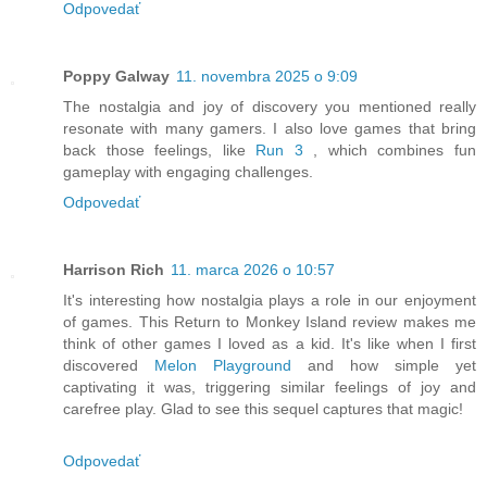
Odpovedať
Poppy Galway
11. novembra 2025 o 9:09
The nostalgia and joy of discovery you mentioned really
resonate with many gamers. I also love games that bring
back those feelings, like
Run 3
, which combines fun
gameplay with engaging challenges.
Odpovedať
Harrison Rich
11. marca 2026 o 10:57
It's interesting how nostalgia plays a role in our enjoyment
of games. This Return to Monkey Island review makes me
think of other games I loved as a kid. It's like when I first
discovered
Melon Playground
and how simple yet
captivating it was, triggering similar feelings of joy and
carefree play. Glad to see this sequel captures that magic!
Odpovedať