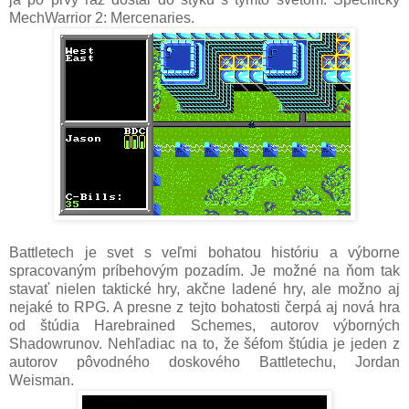
MechWarrior 2: Mercenaries.
Battletech je svet s veľmi bohatou históriu a výborne
spracovaným príbehovým pozadím. Je možné na ňom tak
stavať nielen taktické hry, akčne ladené hry, ale možno aj
nejaké to RPG. A presne z tejto bohatosti čerpá aj nová hra
od štúdia Harebrained Schemes, autorov výborných
Shadowrunov. Nehľadiac na to, že šéfom štúdia je jeden z
autorov pôvodného doskového Battletechu, Jordan
Weisman.