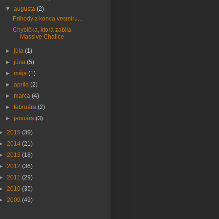
▼
augusta
(2)
Príhody z konca vesmíru...
Chybička, ktorá zabila
Massive Chalice
►
júla
(1)
►
júna
(5)
►
mája
(1)
►
apríla
(2)
►
marca
(4)
►
februára
(2)
►
januára
(3)
►
2015
(39)
►
2014
(21)
►
2013
(18)
►
2012
(36)
►
2011
(29)
►
2010
(35)
►
2009
(49)