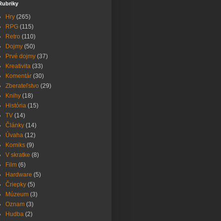
Rubriky
Hry
(265)
RPG
(115)
Retro
(110)
Dojmy
(50)
Prvé dojmy
(37)
Kreativita
(33)
Komentár
(30)
Zberateľstvo
(29)
Knihy
(18)
História
(15)
TV
(14)
Články
(14)
Úvaha
(12)
Komiks
(9)
V skratke
(8)
Film
(6)
Hardware
(5)
Čriepky
(5)
Múzeum
(3)
Oznam
(3)
Hudba
(2)