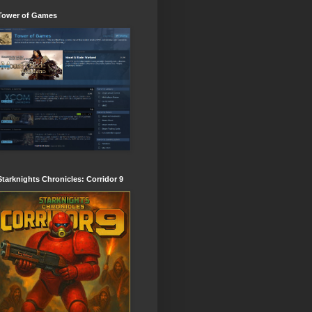
Tower of Games
Starknights Chronicles: Corridor 9