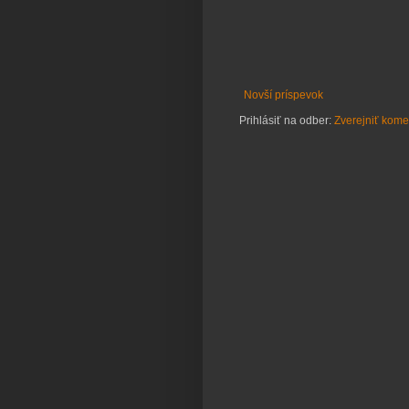
Novší príspevok
Prihlásiť na odber:
Zverejniť kome