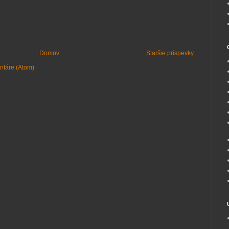
Domov
Staršie príspevky
ntáre (Atom)