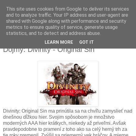
This site uses cookies from Google to deliver its services
and to analyze traffic. Your IP address and user-agent are
shared with Google along with performance and security
metrics to ensure quality of service, generate usage
▼
statistics, and to detect and address abuse.
LEARN MORE
GOT IT
pondelok 14. júla 2014
Dojmy: Divinity - Original Sin
Divinity: Original Sin ma prinútila sa na chvíľu zamyslieť nad
dnešnou dĺžkou hier. Svojim spôsobom je množstvo
moderných AAA hier krátkych, niekedy až priveľmi. Avšak
pravdepodobne to pramení z toho ako sa celý herný trh za
tie roky premenil. Zvýšil sa priemerný vek hráčov. A mierne