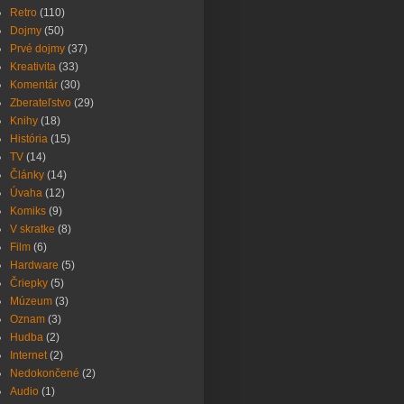
Retro
(110)
Dojmy
(50)
Prvé dojmy
(37)
Kreativita
(33)
Komentár
(30)
Zberateľstvo
(29)
Knihy
(18)
História
(15)
TV
(14)
Články
(14)
Úvaha
(12)
Komiks
(9)
V skratke
(8)
Film
(6)
Hardware
(5)
Čriepky
(5)
Múzeum
(3)
Oznam
(3)
Hudba
(2)
Internet
(2)
Nedokončené
(2)
Audio
(1)