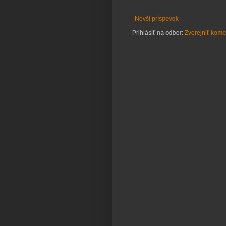
Novší príspevok
Prihlásiť na odber:
Zverejniť kome