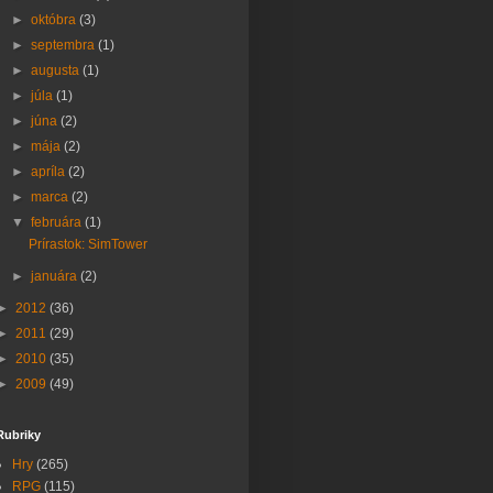
►
októbra
(3)
►
septembra
(1)
►
augusta
(1)
►
júla
(1)
►
júna
(2)
►
mája
(2)
►
apríla
(2)
►
marca
(2)
▼
februára
(1)
Prírastok: SimTower
►
januára
(2)
►
2012
(36)
►
2011
(29)
►
2010
(35)
►
2009
(49)
Rubriky
Hry
(265)
RPG
(115)