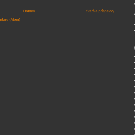
Domov
Staršie príspevky
ntáre (Atom)