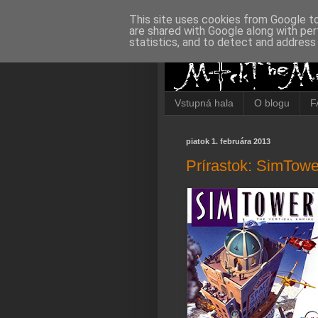
This site uses cookies from Google to 
are shared with Google along with per
statistics, and to detect and address
Vstupná hala
O blogu
F
piatok 1. februára 2013
Prírastok: SimTowe