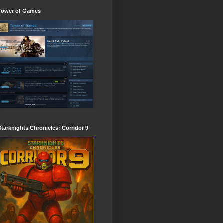
Tower of Games
Starknights Chronicles: Corridor 9