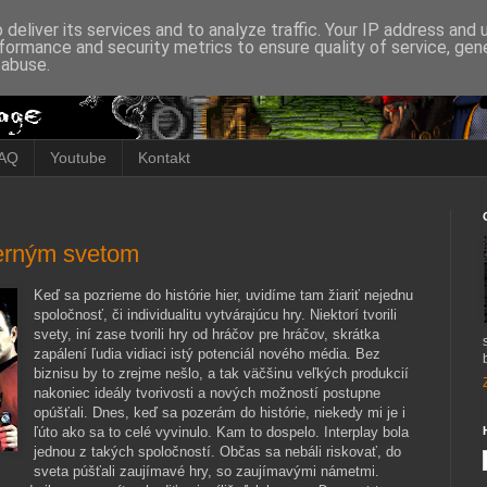
deliver its services and to analyze traffic. Your IP address and
formance and security metrics to ensure quality of service, ge
 abuse.
AQ
Youtube
Kontakt
herným svetom
Keď sa pozrieme do histórie hier, uvidíme tam žiariť nejednu
spoločnosť, či individualitu vytvárajúcu hry. Niektorí tvorili
svety, iní zase tvorili hry od hráčov pre hráčov, skrátka
zapálení ľudia vidiaci istý potenciál nového média. Bez
biznisu by to zrejme nešlo, a tak väčšinu veľkých produkcií
nakoniec ideály tvorivosti a nových možností postupne
opúšťali. Dnes, keď sa pozerám do histórie, niekedy mi je i
ľúto ako sa to celé vyvinulo. Kam to dospelo. Interplay bola
jednou z takých spoločností. Občas sa nebáli riskovať, do
sveta púšťali zaujímavé hry, so zaujímavými námetmi.