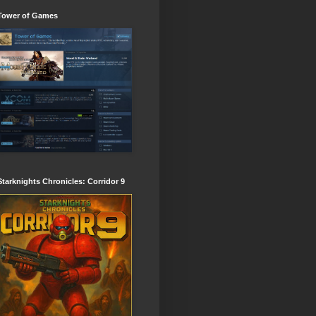
Tower of Games
Starknights Chronicles: Corridor 9