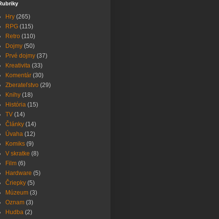
Rubriky
Hry
(265)
RPG
(115)
Retro
(110)
Dojmy
(50)
Prvé dojmy
(37)
Kreativita
(33)
Komentár
(30)
Zberateľstvo
(29)
Knihy
(18)
História
(15)
TV
(14)
Články
(14)
Úvaha
(12)
Komiks
(9)
V skratke
(8)
Film
(6)
Hardware
(5)
Čriepky
(5)
Múzeum
(3)
Oznam
(3)
Hudba
(2)