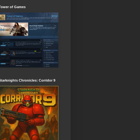
Tower of Games
Starknights Chronicles: Corridor 9