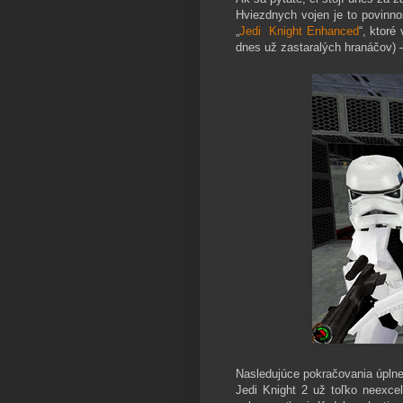
Hviezdnych vojen je to povinno
„
Jedi Knight Enhanced
“, ktoré
dnes už zastaralých hranáčov) –
Nasledujúce pokračovania úplne
Jedi Knight 2 už toľko neexcel