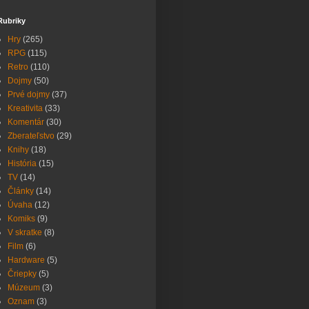
Rubriky
Hry
(265)
RPG
(115)
Retro
(110)
Dojmy
(50)
Prvé dojmy
(37)
Kreativita
(33)
Komentár
(30)
Zberateľstvo
(29)
Knihy
(18)
História
(15)
TV
(14)
Články
(14)
Úvaha
(12)
Komiks
(9)
V skratke
(8)
Film
(6)
Hardware
(5)
Čriepky
(5)
Múzeum
(3)
Oznam
(3)