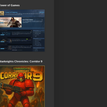
Tower of Games
Starknights Chronicles: Corridor 9