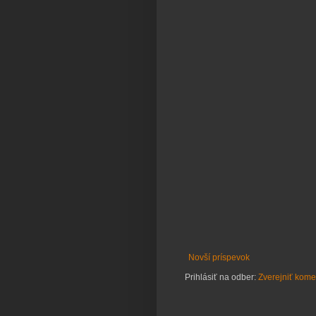
Novší príspevok
Prihlásiť na odber:
Zverejniť kome