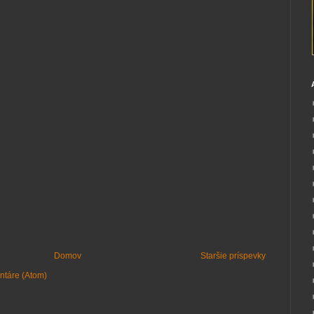
Domov
Staršie príspevky
ntáre (Atom)