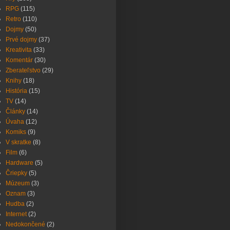
RPG
(115)
Retro
(110)
Dojmy
(50)
Prvé dojmy
(37)
Kreativita
(33)
Komentár
(30)
Zberateľstvo
(29)
Knihy
(18)
História
(15)
TV
(14)
Články
(14)
Úvaha
(12)
Komiks
(9)
V skratke
(8)
Film
(6)
Hardware
(5)
Čriepky
(5)
Múzeum
(3)
Oznam
(3)
Hudba
(2)
Internet
(2)
Nedokončené
(2)